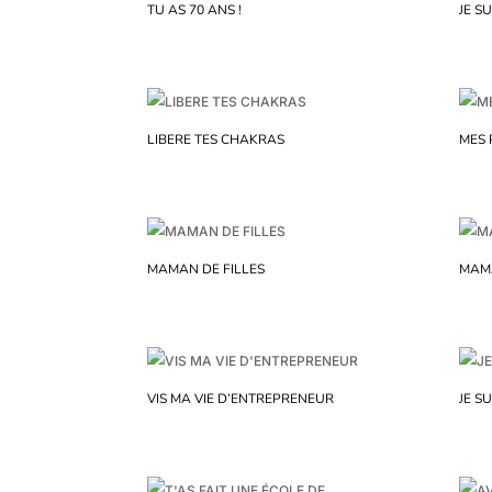
TU AS 70 ANS !
JE S
LIBERE TES CHAKRAS
MES 
MAMAN DE FILLES
MAM
VIS MA VIE D’ENTREPRENEUR
JE S