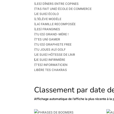
(LES) DÎNERS ENTRE COPINES
(T’AS FAIT UNE) ÉCOLE DE COMMERCE
(JE SUIS) ÉCOLO
(L’)ÉLÈVE MODÈLE
(LA) FAMILLE RECOMPOSÉE
(LES) FRANGINES
(TU ES) GRAND-MÈRE !
(T’ES UN) GAMER
(TU ES) GRAPHISTE FREE
(TU JOUES AU) GOLF
(JE SUIS) HÔTESSE DE L’AIR
(
JE SUIS) INFIRMIÈRE
(T’ES) INFORMATICIEN
LIBÈRE TES CHAKRAS
Classement par date de
Affichage automatique de l’affiche la plus récente à la