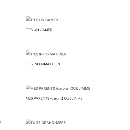
T’ES UN GAMER
T’ES INFORMATICIEN
MES PARENTS (darons) QUE J’AIME