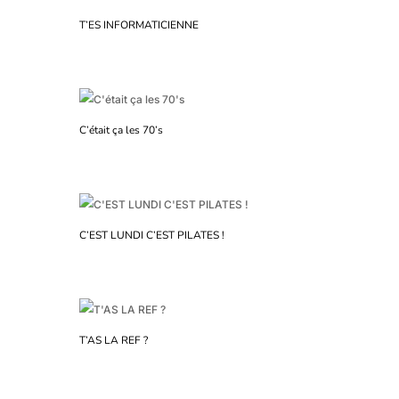
T’ES INFORMATICIENNE
C’était ça les 70’s
C’EST LUNDI C’EST PILATES !
T’AS LA REF ?