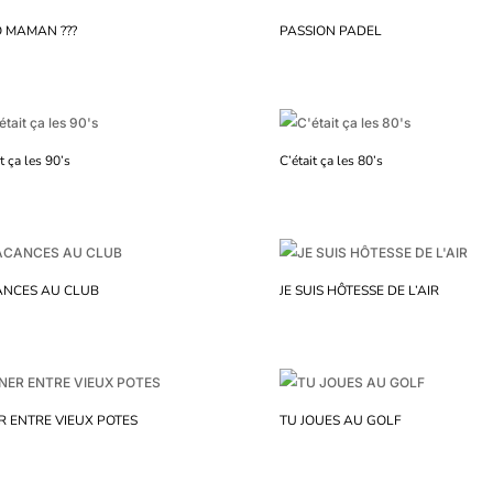
 MAMAN ???
PASSION PADEL
t ça les 90’s
C’était ça les 80’s
NCES AU CLUB
JE SUIS HÔTESSE DE L’AIR
R ENTRE VIEUX POTES
TU JOUES AU GOLF