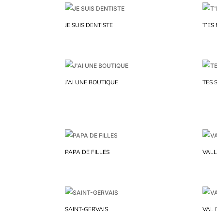
JE SUIS DENTISTE
T’ES
J’AI UNE BOUTIQUE
TES 
PAPA DE FILLES
VALL
SAINT-GERVAIS
VAL 