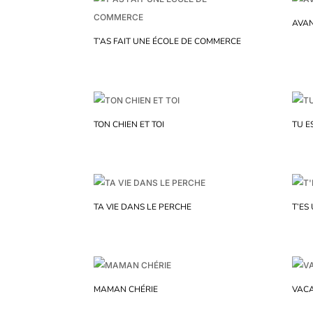
AVAN
T’AS FAIT UNE ÉCOLE DE COMMERCE
TON CHIEN ET TOI
TU E
TA VIE DANS LE PERCHE
T’ES
MAMAN CHÉRIE
VACA