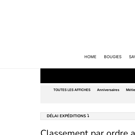
HOME
BOUGIES
SA
TOUTES LES AFFICHES
Anniversaires
Métie
DÉLAI EXPÉDITIONS ⤵️
Classement par ordre 