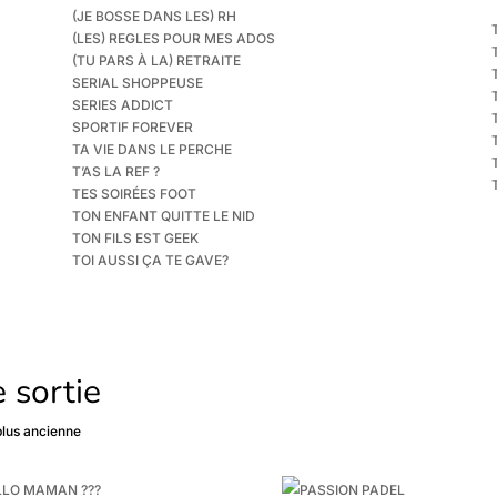
(JE BOSSE DANS LES) RH
(LES) REGLES POUR MES ADOS
(TU PARS À LA) RETRAITE
SERIAL SHOPPEUSE
SERIES ADDICT
SPORTIF FOREVER
TA VIE DANS LE PERCHE
T’AS LA REF ?
TES SOIRÉES FOOT
TON ENFANT QUITTE LE NID
TON FILS EST GEEK
TOI AUSSI ÇA TE GAVE?
 sortie
 plus ancienne