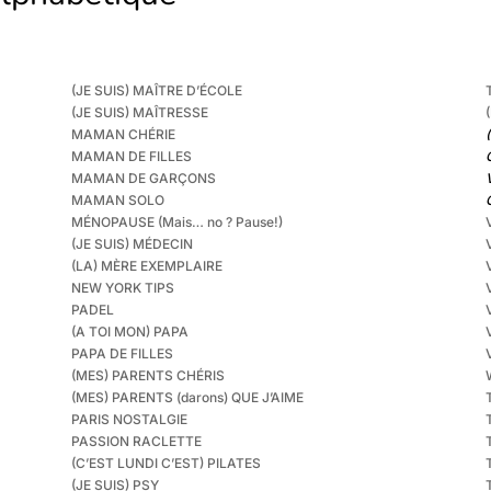
(JE SUIS) MAÎTRE D’ÉCOLE
(JE SUIS) MAÎTRESSE
MAMAN CHÉRIE
(
MAMAN DE FILLES
MAMAN DE GARÇONS
MAMAN SOLO
MÉNOPAUSE (Mais… no ? Pause!)
(JE SUIS) MÉDECIN
(LA) MÈRE EXEMPLAIRE
NEW YORK TIPS
PADEL
(A TOI MON) PAPA
PAPA DE FILLES
(MES) PARENTS CHÉRIS
(MES) PARENTS (darons) QUE J’AIME
PARIS NOSTALGIE
PASSION RACLETTE
(C’EST LUNDI C’EST) PILATES
(JE SUIS) PSY