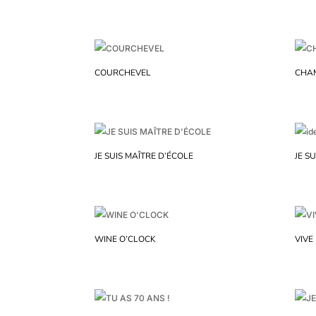
COURCHEVEL
CHA
JE SUIS MAÎTRE D’ÉCOLE
JE S
WINE O’CLOCK
VIVE