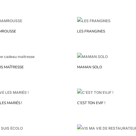
MROUSSE
LES FRANGINES
UIS MAÎTRESSE
MAMAN SOLO
 LES MARIÉS !
C’EST TON EVJF !