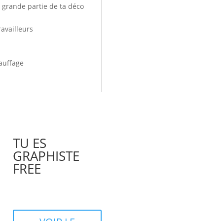
e grande partie de ta déco
ravailleurs
hauffage
TU ES
GRAPHISTE
FREE