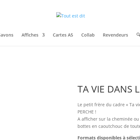
Savons
Affiches
Cartes A5
Collab
Revendeurs

TA VIE DANS 
Le petit frère du cadre « Ta v
PERCHE !
A afficher sur la cheminée ou
bottes en caoutchouc de toutes
Formats disponibles à sélec