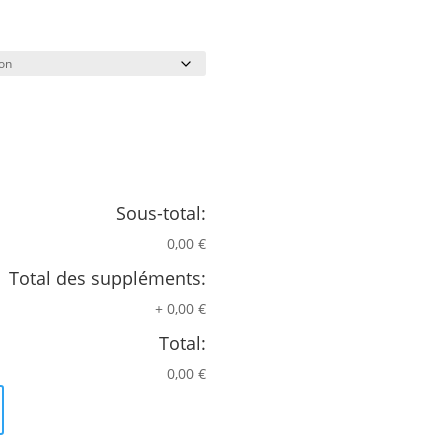
Sous-total:
0,00 €
Total des suppléments:
+
0,00 €
Total:
0,00 €