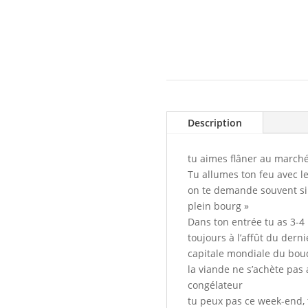
Description
tu aimes flâner au march
Tu allumes ton feu avec le
on te demande souvent si «
plein bourg »
Dans ton entrée tu as 3-4 
toujours à l’affût du dern
capitale mondiale du bou
la viande ne s’achète pas 
congélateur
tu peux pas ce week-end, 