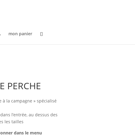

mon panier
LE PERCHE
ie à la campagne » spécialisé
 dans l’entrée, au dessus des
 les tailles
tionner dans le menu