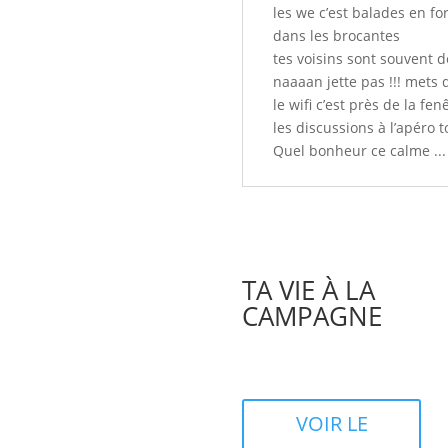
les we c’est balades en fo
dans les brocantes
tes voisins sont souvent d
naaaan jette pas !!! mets
le wifi c’est près de la f
les discussions à l’apéro
Quel bonheur ce calme ... 
TA VIE À LA
CAMPAGNE
VOIR LE