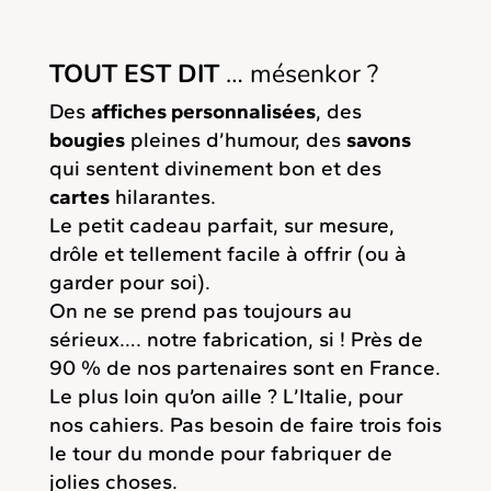
TOUT EST DIT
… mésenkor ?
Des
affiches personnalisées
, des
bougies
pleines d’humour, des
savons
qui sentent divinement bon et des
cartes
hilarantes.
Le petit cadeau parfait, sur mesure,
drôle et tellement facile à offrir (ou à
garder pour soi).
On ne se prend pas toujours au
sérieux…. notre fabrication, si ! Près de
90 % de nos partenaires sont en France.
Le plus loin qu’on aille ? L’Italie, pour
nos cahiers. Pas besoin de faire trois fois
le tour du monde pour fabriquer de
jolies choses.