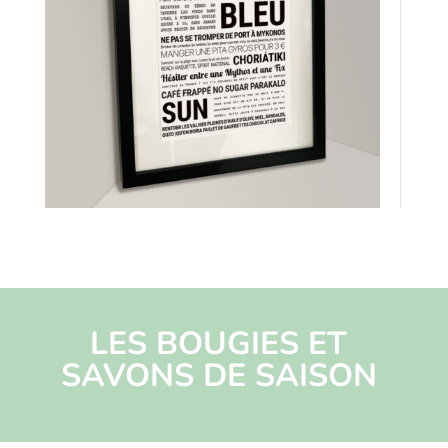
LES BOUGIES ET
SAVONS DE SAISON