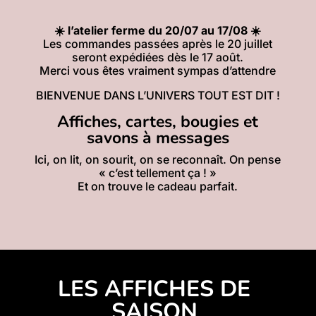
☀️ l’atelier ferme du 20/07 au 17/08 ☀️
Les commandes passées après le 20 juillet
seront expédiées dès le 17 août.
Merci vous êtes vraiment sympas d’attendre
BIENVENUE DANS L’UNIVERS TOUT EST DIT !
Affiches, cartes, bougies et
savons à messages
Ici, on lit, on sourit, on se reconnaît. On pense
« c’est tellement ça ! »
Et on trouve le cadeau parfait.
LES AFFICHES DE
SAISON