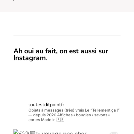
Ah oui au fait, on est aussi sur
Instagram
.
toutestditpointfr
Objets à messages (très) vrais
Le “Tellement ça !”
— depuis 2020
Affiches ▫️ bougies ▫️ savons ▫️
cartes
Made in 🇫🇷