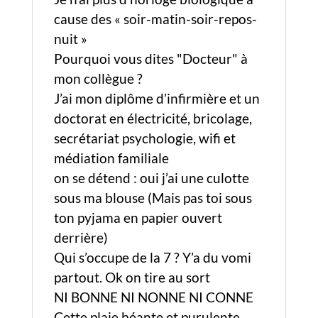
cause des « soir-matin-soir-repos-
nuit »
Pourquoi vous dites "Docteur" à
mon collègue ?
J’ai mon diplôme d’infirmière et un
doctorat en électricité, bricolage,
secrétariat psychologie, wifi et
médiation familiale
on se détend : oui j’ai une culotte
sous ma blouse (Mais pas toi sous
ton pyjama en papier ouvert
derrière)
Qui s’occupe de la 7 ? Y’a du vomi
partout. Ok on tire au sort
NI BONNE NI NONNE NI CONNE
Cette plaie béante et purulente