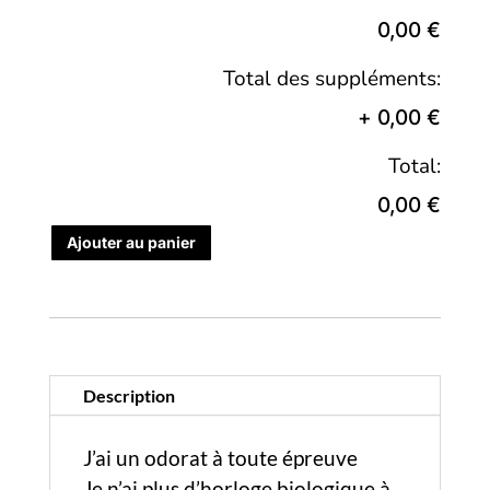
0,00 €
Total des suppléments:
+
0,00 €
Total:
0,00 €
Ajouter au panier
Description
J’ai un odorat à toute épreuve
Je n’ai plus d’horloge biologique à