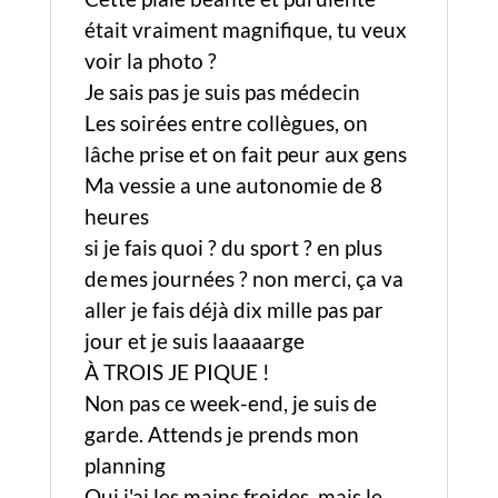
était vraiment magnifique, tu veux
voir la photo ?
Je sais pas je suis pas médecin
Les soirées entre collègues, on
lâche prise et on fait peur aux gens
Ma vessie a une autonomie de 8
heures
si je fais quoi ? du sport ? en plus
de mes journées ? non merci, ça va
aller je fais déjà dix mille pas par
jour et je suis laaaaarge
À TROIS JE PIQUE !
Non pas ce week-end, je suis de
garde. Attends je prends mon
planning
Oui j'ai les mains froides, mais le