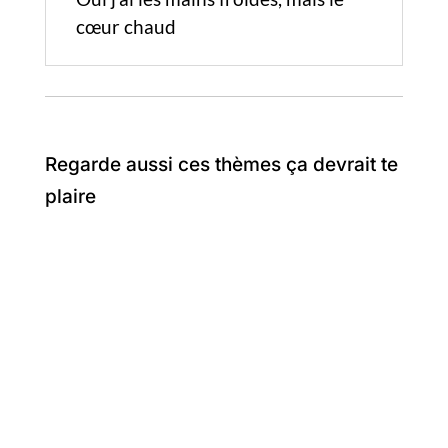
cœur chaud
Regarde aussi ces thèmes ça devrait te
plaire