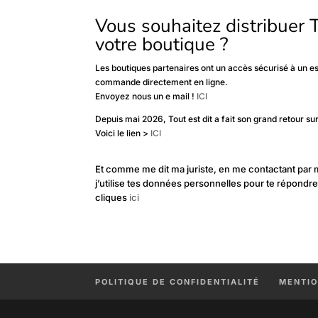
Vous souhaitez distribuer 
votre boutique ?
Les boutiques partenaires ont un accès sécurisé à un 
commande directement en ligne.
Envoyez nous un e mail !
ICI
Depuis mai 2026, Tout est dit a fait son grand retour su
Voici le lien >
ICI
Et comme me dit ma juriste, en me contactant par
j’utilise tes données personnelles pour te répondre. 
cliques
ici
POLITIQUE DE CONFIDENTIALITÉ
MENTIO