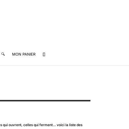
🔍
MON PANIER
les qui ouvrent, celles qui ferment… voici la liste des