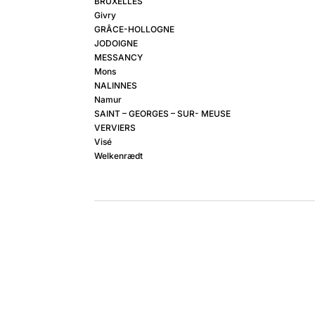
BRUXELLES
Givry
GRÂCE-HOLLOGNE
JODOIGNE
MESSANCY
Mons
NALINNES
Namur
SAINT – GEORGES – SUR- MEUSE
VERVIERS
Visé
Welkenrædt