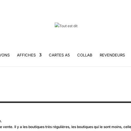
VONS
AFFICHES
CARTES A5
COLLAB
REVENDEURS
e.
de vente. Il y a les boutiques très régulières, les boutiques qui le sont moins, cel