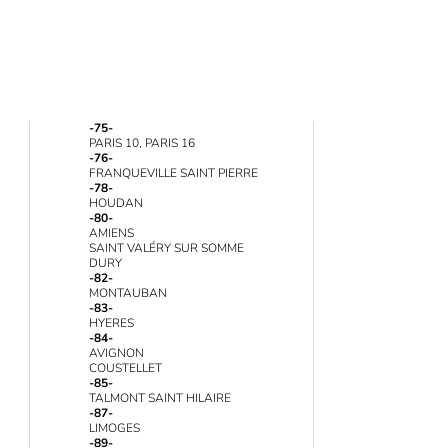
-75-
PARIS 10, PARIS 16
-76-
FRANQUEVILLE SAINT PIERRE
-78-
HOUDAN
-80-
AMIENS
SAINT VALÉRY SUR SOMME
DURY
-82-
MONTAUBAN
-83-
HYERES
-84-
AVIGNON
COUSTELLET
-85-
TALMONT SAINT HILAIRE
-87-
LIMOGES
-89-