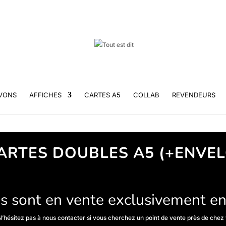
VONS
AFFICHES
CARTES A5
COLLAB
REVENDEURS
ARTES DOUBLES A5 (+ENVE
s sont en vente exclusivement en
N’hésitez pas à nous contacter si vous cherchez un point de vente près de chez