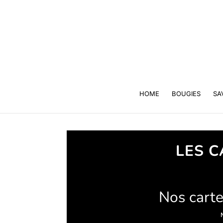
HOME
BOUGIES
SA
LES C
Nos carte