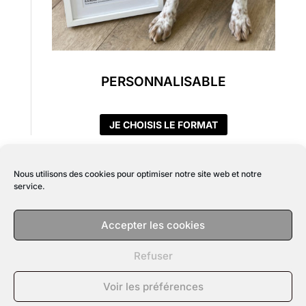
PERSONNALISABLE
JE CHOISIS LE FORMAT
Nous utilisons des cookies pour optimiser notre site web et notre
service.
POLITIQUE DE CONFIDENTIALITÉ
Accepter les cookies
MENTIONS LÉGALES
CGV
Refuser
INFO | CONTACT
MON COMPTE
POLITIQUE DE COOKIES (UE)
Voir les préférences