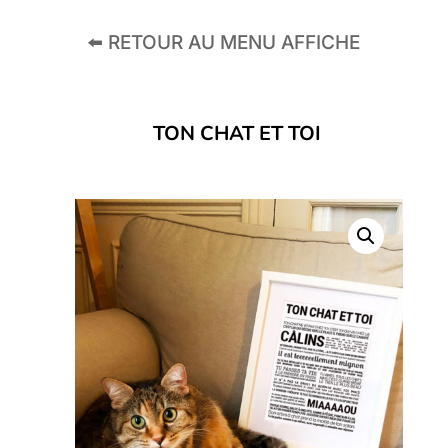
⬅️ RETOUR AU MENU AFFICHE
TON CHAT ET TOI