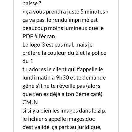
baisse ?
« ça vous prendra juste 5 minutes »
ça va pas, le rendu imprimé est
beaucoup moins lumineux que le
PDF à l’écran
Le logo 3 est pas mal, mais je
préfère la couleur du 2 et la police
du 1
tu adores le client qui t’appelle le
lundi matin à 9h30 et te demande
gêné s’il ne te réveille pas (alors
que t’en es déjà à ton 3ème café)
CMJN
si si y’a bien les images dans le zip,
le fichier s’appelle images.doc
c’est validé, ça part au juridique,