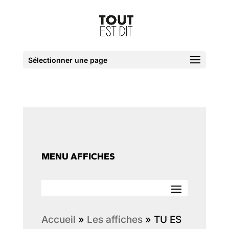
Sélectionner une page
MENU AFFICHES
Accueil
»
Les affiches
»
TU ES