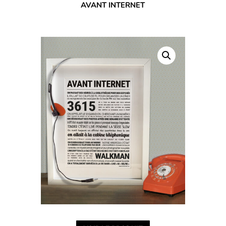
AVANT INTERNET