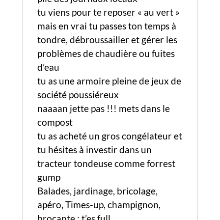
tu viens pour te reposer « au vert »
mais en vrai tu passes ton temps à
tondre, débroussailler et gérer les
problèmes de chaudière ou fuites
d’eau
tu as une armoire pleine de jeux de
société poussiéreux
naaaan jette pas !!! mets dans le
compost
tu as acheté un gros congélateur et
tu hésites à investir dans un
tracteur tondeuse comme forrest
gump
Balades, jardinage, bricolage,
apéro, Times-up, champignon,
brocante : t’es full