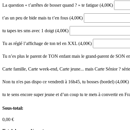
La question « t’arrêtes de bosser quand ? » te fatigue (4,00€)
t’as un peu de bide mais tu t’en fous (4,00€)
tu tapes tes sms avec 1 doigt (4,00€)
Tu as réglé l’affichage de ton tel en XXL (4,00€)
Tu n’es plus le parent de TON enfant mais le grand-parent de SON e
Carte famille, Carte week-end, Carte jeune... mais Carte Sénior ? sér
Non tu n'es pas dispo ce vendredi à 16h45, tu bosses (bordel) (4,00€)
tu te sens encore super jeune et d’un coup tu te mets à convertir en Fra
Sous-total:
0,00 €