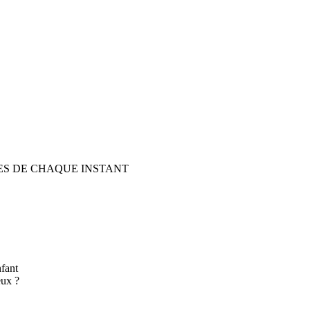
TES DE CHAQUE INSTANT
fant
eux ?