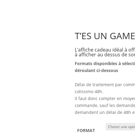
T’ES UN GAM
L’affiche cadeau idéal à of
à afficher au dessus de so
Formats disponibles à sélec
déroulant ci-dessous
Délai de traitement par comm
colissimo 48h.
Il faut donc compter en moyen
commande, sauf les demandes
demandent un délai de 48h e
FORMAT