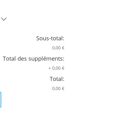
Sous-total:
0,00 €
Total des suppléments:
+
0,00 €
Total:
0,00 €