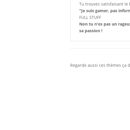
Tu trouves satisfaisant le
"Je suis gamer, pas infor
FULL STUFF
Non tu n'es pas un rageux
sa passion !
Regarde aussi ces thèmes ça de