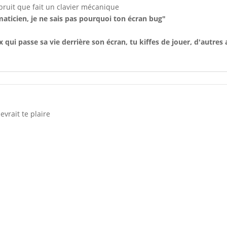
 bruit que fait un clavier mécanique
maticien, je ne sais pas pourquoi ton écran bug"
 qui passe sa vie derrière son écran, tu kiffes de jouer, d'autres
vrait te plaire