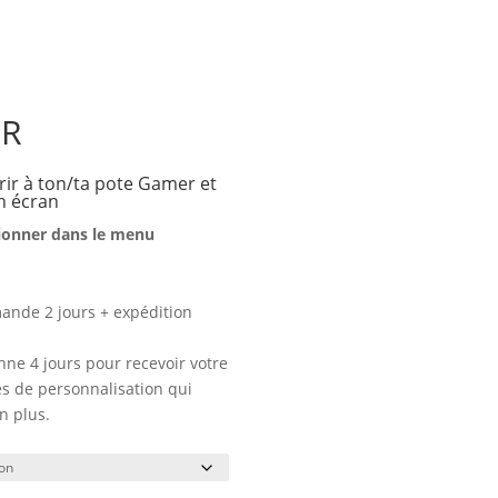
ER
frir à ton/ta pote Gamer et
n écran
tionner dans le menu
ande 2 jours + expédition
ne 4 jours pour recevoir votre
 de personnalisation qui
n plus.