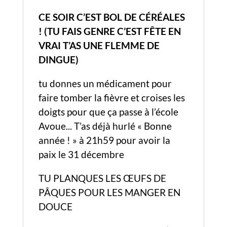
CE SOIR C’EST BOL DE CÉRÉALES
!
(TU FAIS GENRE C’EST FÊTE EN
VRAI T’AS UNE FLEMME DE
DINGUE)
tu donnes un médicament pour
faire tomber la fièvre et croises les
doigts pour que ça passe à l’école
Avoue... T’as déjà hurlé « Bonne
année ! » à 21h59 pour avoir la
paix le 31 décembre
TU PLANQUES LES ŒUFS DE
PÂQUES POUR LES MANGER EN
DOUCE