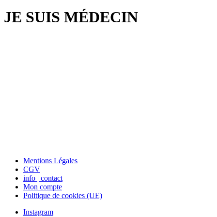
JE SUIS MÉDECIN
Mentions Légales
CGV
info | contact
Mon compte
Politique de cookies (UE)
Instagram