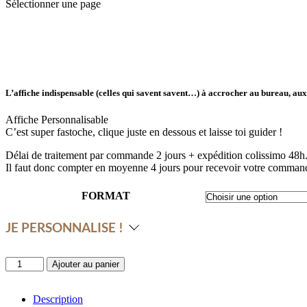
Sélectionner une page
L’affiche indispensable (celles qui savent savent…) à accrocher au bureau, aux t
Affiche Personnalisable
C’est super fastoche, clique juste en dessous et laisse toi guider !
Délai de traitement par commande 2 jours + expédition colissimo 48h
Il faut donc compter en moyenne 4 jours pour recevoir votre command
FORMAT
JE PERSONNALISE !
quantité
Ajouter au panier
de
Mais...
no
Description