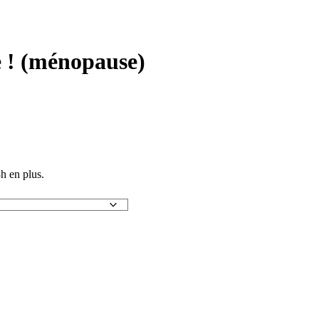
 ! (ménopause)
h en plus.