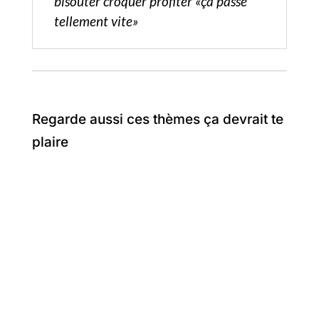
bisouter croquer profiter «ça passe
tellement vite»
Regarde aussi ces thèmes ça devrait te
plaire