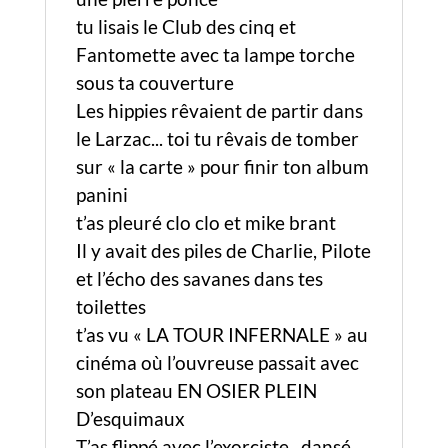
tu lisais le Club des cinq et
Fantomette avec ta lampe torche
sous ta couverture
Les hippies rêvaient de partir dans
le Larzac... toi tu rêvais de tomber
sur « la carte » pour finir ton album
panini
t’as pleuré clo clo et mike brant
Il y avait des piles de Charlie, Pilote
et l’écho des savanes dans tes
toilettes
t’as vu « LA TOUR INFERNALE » au
cinéma où l’ouvreuse passait avec
son plateau EN OSIER PLEIN
D’esquimaux
T’as flippé avec l’exorciste , dansé