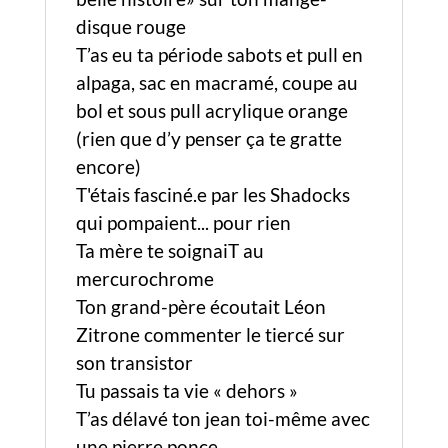
disque rouge
T’as eu ta période sabots et pull en
alpaga, sac en macramé, coupe au
bol et sous pull acrylique orange
(rien que d’y penser ça te gratte
encore)
T'étais fasciné.e par les Shadocks
qui pompaient... pour rien
Ta mère te soignaiT au
mercurochrome
Ton grand-père écoutait Léon
Zitrone commenter le tiercé sur
son transistor
Tu passais ta vie « dehors »
T’as délavé ton jean toi-même avec
une pierre ponce