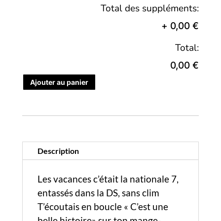
Total des suppléments:
+
0,00 €
Total:
0,00 €
Ajouter au panier
Description
Les vacances c’était la nationale 7,
entassés dans la DS, sans clim
T’écoutais en boucle « C’est une
belle histoire» sur ton mange-