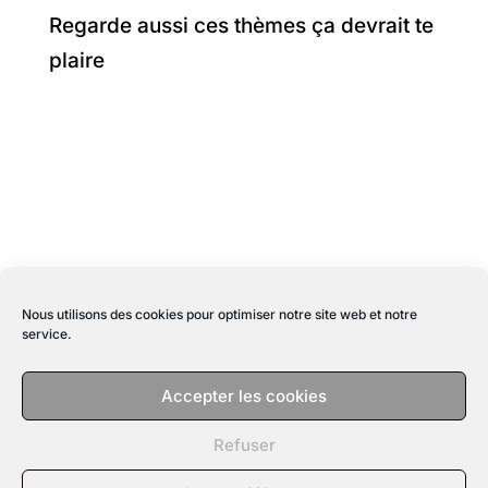
Regarde aussi ces thèmes ça devrait te
plaire
Nous utilisons des cookies pour optimiser notre site web et notre
service.
POLITIQUE DE CONFIDENTIALITÉ
Accepter les cookies
MENTIONS LÉGALES
CGV
Refuser
INFO | CONTACT
MON COMPTE
POLITIQUE DE COOKIES (UE)