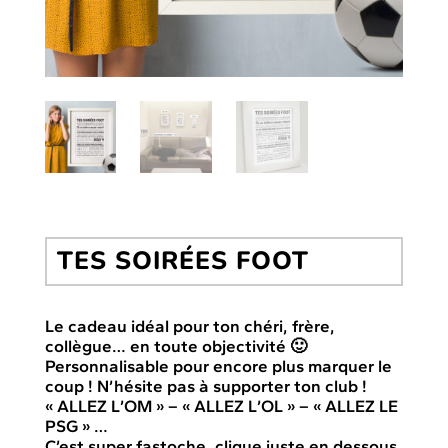
TES SOIRÉES FOOT
Le cadeau idéal pour ton chéri, frère,
collègue… en toute objectivité 🙂
Personnalisable pour encore plus marquer le
coup ! N’hésite pas à supporter ton club !
« ALLEZ L’OM » – « ALLEZ L’OL » – « ALLEZ LE
PSG » …
C’est super fastoche, clique juste en dessous