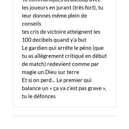
les joueurs en jurant (très fort), tu
leur donnes même plein de
conseils
tes cris de victoire atteignent les
100 decibels quand y’a but
Le gardien qui arrête le péno (que
tu as allègrement critiqué en début
de match) redevient comme par
magie un Dieu sur terre
Et si on perd... Le premier qui
balance un « ça va c’est pas grave »,
tu le défonces