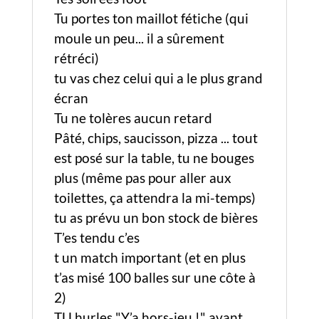
Tu portes ton maillot fétiche (qui
moule un peu... il a sûrement
rétréci)
tu vas chez celui qui a le plus grand
écran
Tu ne tolères aucun retard
Pâté, chips, saucisson, pizza ... tout
est posé sur la table, tu ne bouges
plus (même pas pour aller aux
toilettes, ça attendra la mi-temps)
tu as prévu un bon stock de bières
T’es tendu c’es
t un match important (et en plus
t’as misé 100 balles sur une côte à
2)
TU hurles "Y’a hors-jeu !" avant