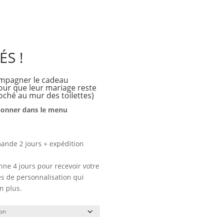
ÉS !
ompagner le cadeau
ur que leur mariage reste
oché au mur des toilettes)
tionner dans le menu
ande 2 jours + expédition
ne 4 jours pour recevoir votre
 de personnalisation qui
n plus.