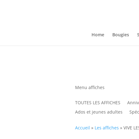
Home
Bougies
Menu affiches
TOUTES LES AFFICHES
Anniv
Ados et jeunes adultes
Spéci
Accueil
»
Les affiches
»
VIVE LE