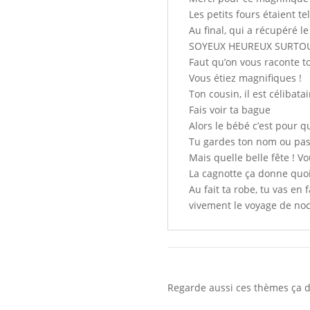
Les petits fours étaient 
Au final, qui a récupéré l
SOYEUX HEUREUX SURTOU
Faut qu’on vous raconte t
Vous étiez magnifiques !
Ton cousin, il est célibata
Fais voir ta bague
Alors le bébé c’est pour 
Tu gardes ton nom ou pas
Mais quelle belle fête ! V
La cagnotte ça donne quo
Au fait ta robe, tu vas en f
vivement le voyage de noc
Regarde aussi ces thèmes ça de