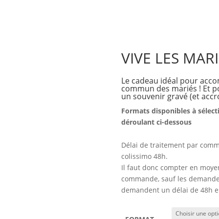
VIVE LES MARI
Le cadeau idéal pour acc
commun des mariés ! Et po
un souvenir gravé (et accr
Formats disponibles à sélec
déroulant ci-dessous
Délai de traitement par comm
colissimo 48h.
Il faut donc compter en moyen
commande, sauf les demandes
demandent un délai de 48h e