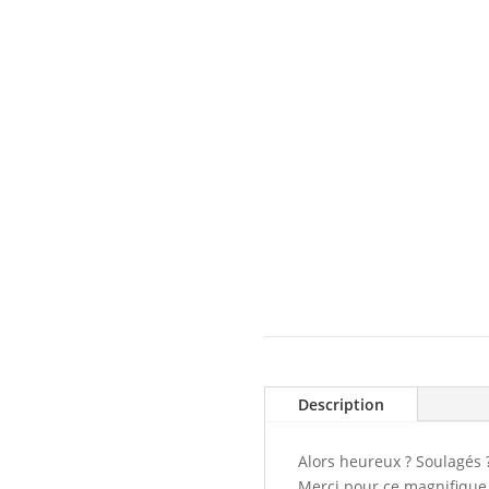
Description
Alors heureux ? Soulagés 
Merci pour ce magnifique 