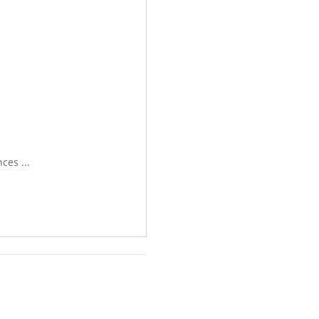
ces ...