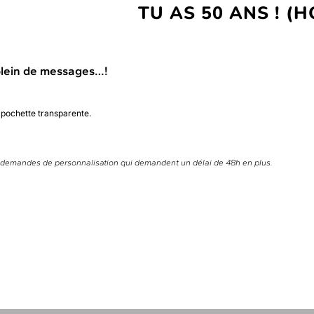
TU AS 50 ANS ! (
plein de messages…!
 pochette transparente.
s demandes de personnalisation qui demandent un délai de 48h en plus.