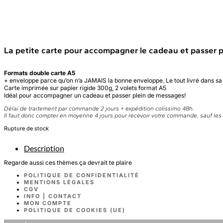
La petite carte pour accompagner le cadeau et passer 
Formats double carte A5
+ enveloppe parce qu’on n’a JAMAIS la bonne enveloppe. Le tout livré dans sa
Carte imprimée sur papier rigide 300g, 2 volets format A5
Idéal pour accompagner un cadeau et passer plein de messages!
Délai de traitement par commande 2 jours + expédition colissimo 48h.
Il faut donc compter en moyenne 4 jours pour recevoir votre commande, sauf le
Rupture de stock
Description
Regarde aussi ces thèmes ça devrait te plaire
POLITIQUE DE CONFIDENTIALITÉ
MENTIONS LÉGALES
CGV
INFO | CONTACT
MON COMPTE
POLITIQUE DE COOKIES (UE)