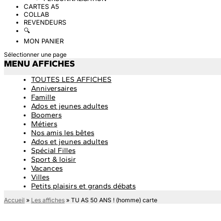
CARTES A5
COLLAB
REVENDEURS
🔍
MON PANIER
Sélectionner une page
MENU AFFICHES
TOUTES LES AFFICHES
Anniversaires
Famille
Ados et jeunes adultes
Boomers
Métiers
Nos amis les bêtes
Ados et jeunes adultes
Spécial Filles
Sport & loisir
Vacances
Villes
Petits plaisirs et grands débats
Accueil
»
Les affiches
»
TU AS 50 ANS ! (homme) carte