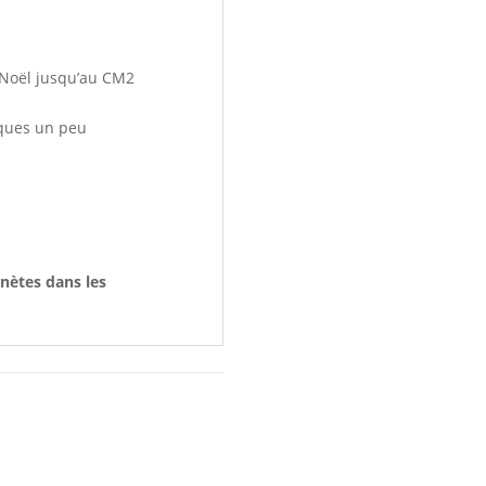
e Noël jusqu’au CM2
nques un peu
nètes dans les