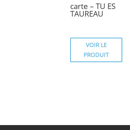
carte – TU ES
TAUREAU
VOIR LE
PRODUIT