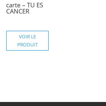
carte – TU ES
CANCER
VOIR LE
PRODUIT