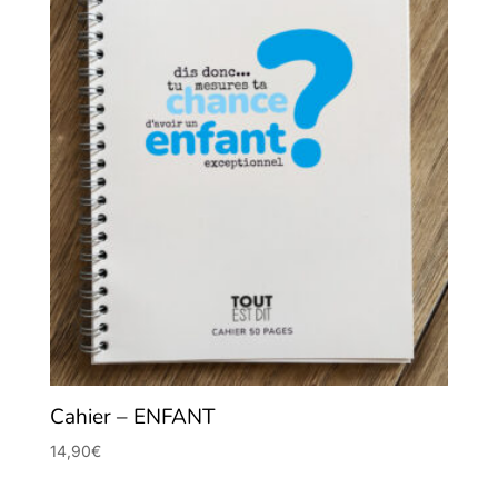
Cahier – ENFANT
14,90
€