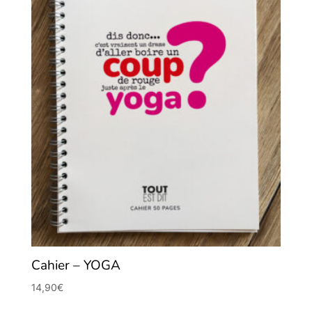
Cahier – YOGA
14,90
€