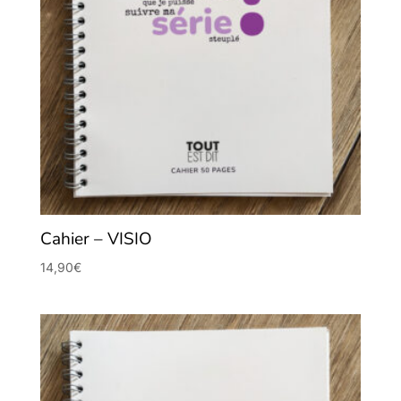
Cahier – VISIO
14,90
€