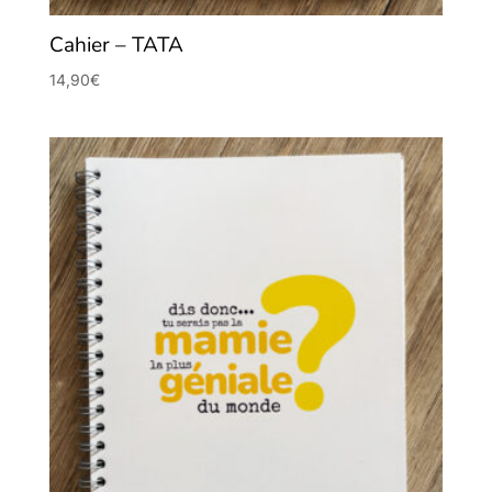
Cahier – TATA
14,90
€