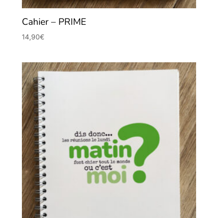
Cahier – PRIME
14,90
€