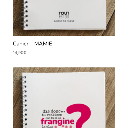
Cahier – MAMIE
14,90
€