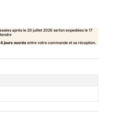
sées après le 20 juillet 2026 serton expediées le 17
ttendre
 4 jours ouvrés
entre votre commande et sa réception.