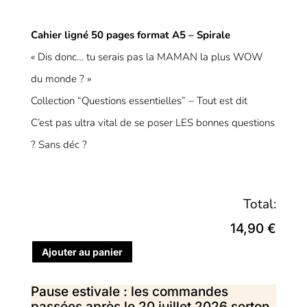
Cahier ligné 50 pages format A5 – Spirale
« Dis donc… tu serais pas la MAMAN la plus WOW
du monde ? »
Collection “Questions essentielles” – Tout est dit
C’est pas ultra vital de se poser LES bonnes questions
? Sans déc ?
Total:
14,90 €
Ajouter au panier
Pause estivale : les commandes
passées après le 20 juillet 2026 serton