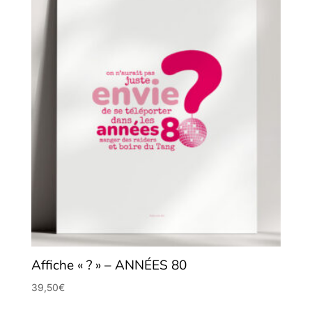
Affiche « ? » – ANNÉES 80
39,50
€