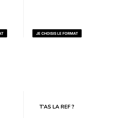
AT
JE CHOISIS LE FORMAT
T’AS LA REF ?