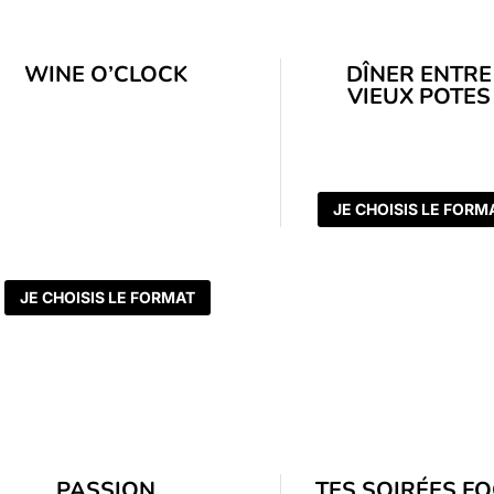
WINE O’CLOCK
DÎNER ENTRE
VIEUX POTES
JE CHOISIS LE FORM
JE CHOISIS LE FORMAT
PASSION
TES SOIRÉES F