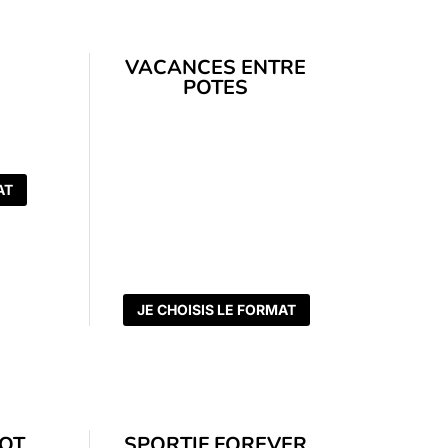
VACANCES ENTRE
POTES
AT
JE CHOISIS LE FORMAT
OOT
SPORTIF FOREVER