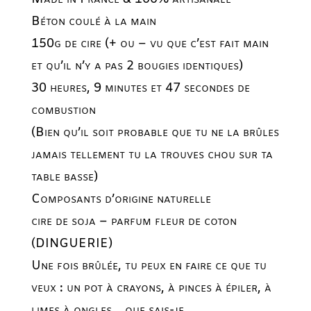
Béton coulé à la main
150g de cire (+ ou – vu que c’est fait main
et qu’il n’y a pas 2 bougies identiques)
30 heures, 9 minutes et 47 secondes de
combustion
(Bien qu’il soit probable que tu ne la brûles
jamais tellement tu la trouves chou sur ta
table basse)
Composants d’origine naturelle
cire de soja – parfum fleur de coton
(DINGUERIE)
Une fois brûlée, tu peux en faire ce que tu
veux : un pot à crayons, à pinces à épiler, à
limes à ongles… que sais-je