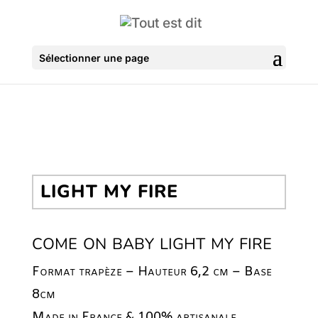
Sélectionner une page
LIGHT MY FIRE
come on baby light my fire
Format trapèze – Hauteur 6,2 cm – Base
8cm
Made in France & 100% artisanale