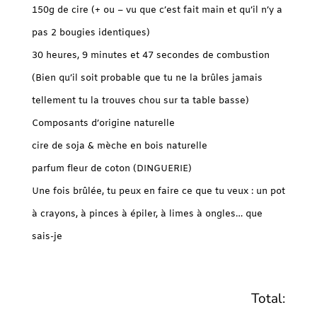
150g de cire (+ ou – vu que c’est fait main et qu’il n’y a
pas 2 bougies identiques)
30 heures, 9 minutes et 47 secondes de combustion
(Bien qu’il soit probable que tu ne la brûles jamais
tellement tu la trouves chou sur ta table basse)
Composants d’origine naturelle
cire de soja & mèche en bois naturelle
parfum fleur de coton (DINGUERIE)
Une fois brûlée, tu peux en faire ce que tu veux : un pot
à crayons, à pinces à épiler, à limes à ongles… que
sais-je
Total: