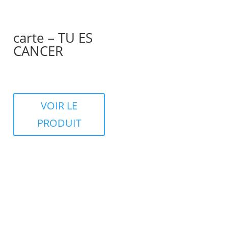
carte – TU ES
CANCER
VOIR LE
PRODUIT