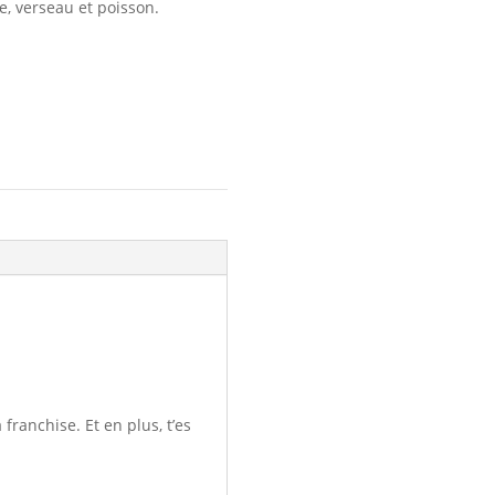
ne, verseau et poisson.
franchise. Et en plus, t’es