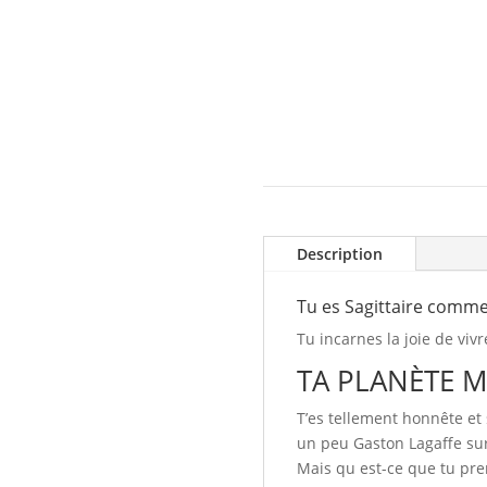
Description
Tu es Sagittaire comme
Tu incarnes la joie de vivr
TA PLANÈTE M
T’es tellement honnête et 
un peu Gaston Lagaffe sur
Mais qu est-ce que tu pr