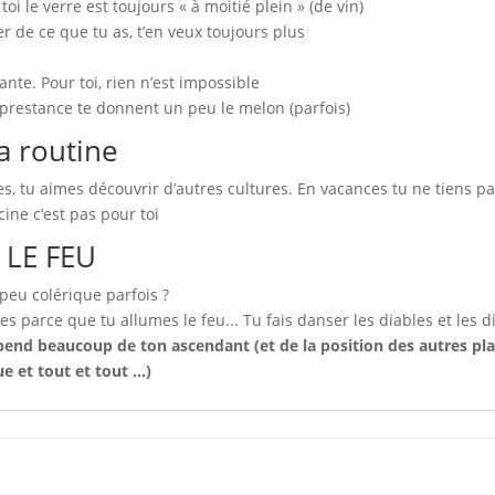
oi le verre est toujours « à moitié plein » (de vin)
r de ce que tu as, t’en veux toujours plus
te. Pour toi, rien n’est impossible
 prestance te donnent un peu le melon (parfois)
a routine
, tu aimes découvrir d’autres cultures. En vacances tu ne tiens pa
cine c’est pas pour toi
LE FEU
peu colérique parfois ?
es parce que tu allumes le feu... Tu fais danser les diables et les d
d beaucoup de ton ascendant (et de la position des autres pla
 et tout et tout ...)