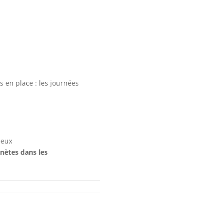
s en place : les journées
ieux
nètes dans les