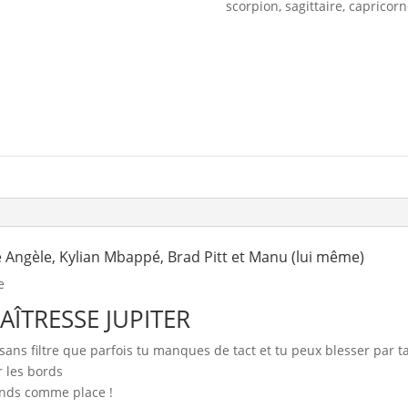
scorpion, sagittaire, capricor
 Angèle, Kylian Mbappé, Brad Pitt et Manu (lui même)
e
AÎTRESSE JUPITER
sans filtre que parfois tu manques de tact et tu peux blesser par ta 
 les bords
ends comme place !