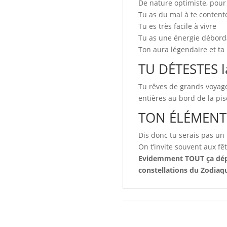
De nature optimiste, pour t
Tu as du mal à te contente
Tu es très facile à vivre
Tu as une énergie débordan
Ton aura légendaire et ta
TU DÉTESTES l
Tu rêves de grands voyages
entières au bord de la pis
TON ÉLÉMENT 
Dis donc tu serais pas un 
On t’invite souvent aux fêt
Evidemment TOUT ça dépen
constellations du Zodiaque