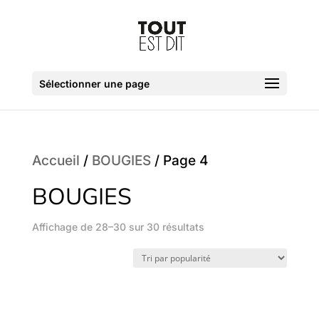
Sélectionner une page
Accueil
/
BOUGIES
/ Page 4
BOUGIES
Trié
Affichage de 28–30 sur 30 résultats
par
popularité