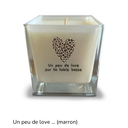
Un peu de love … (marron)